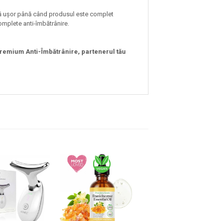
ază ușor până când produsul este complet
complete anti-îmbătrânire.
Premium Anti-Îmbătrânire, partenerul tău