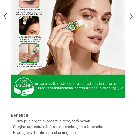
Beneficii:
-
100% pur, organic, presat la rece, fără hexan
- Susține aspectul sănătos al genelor și sprâncenelor
- Hrănește și fortifică părul și unghiile