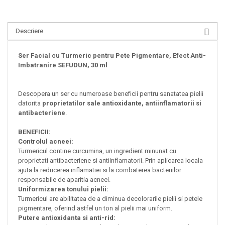
Descriere
Ser Facial cu Turmeric pentru Pete Pigmentare, Efect Anti-
Imbatranire SEFUDUN, 30 ml
Descopera un ser cu numeroase beneficii pentru sanatatea pielii
datorita
proprietatilor sale antioxidante, antiinflamatorii si
antibacteriene
.
BENEFICII:
Controlul acneei:
Turmericul contine curcumina, un ingredient minunat cu
proprietati antibacteriene si antiinflamatorii. Prin aplicarea locala
ajuta la reducerea inflamatiei si la combaterea bacteriilor
responsabile de aparitia acneei.
Uniformizarea tonului pielii:
Turmericul are abilitatea de a diminua decolorarile pielii si petele
pigmentare, oferind astfel un ton al pielii mai uniform.
Putere antioxidanta si anti-rid: