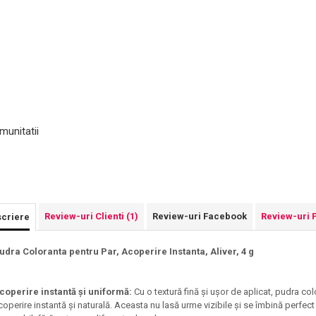
munitatii
Review-uri Clienti
(1)
Review-uri Facebook
Review-uri 
criere
udra Coloranta pentru Par, Acoperire Instanta, Aliver, 4 g
coperire instantă și uniformă:
Cu o textură fină și ușor de aplicat, pudra col
coperire instantă și naturală. Aceasta nu lasă urme vizibile și se îmbină perfect