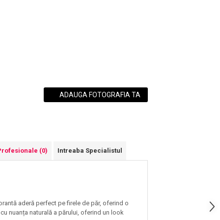
ADAUGA FOTOGRAFIA TA
Profesionale
(0)
Intreaba Specialistul
orantă aderă perfect pe firele de păr, oferind o
 cu nuanța naturală a părului, oferind un look