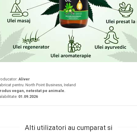
roducator:
Aliver
abricat pentru: North Point Business, Ireland
rodus vegan, netestat pe animale.
alabilitate:
01.09.2026
Alti utilizatori au cumparat si