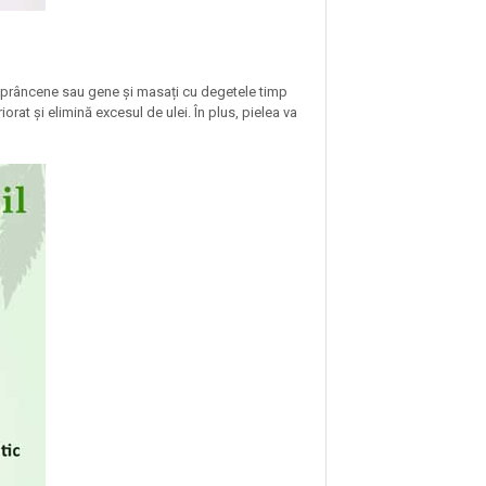
 sprâncene sau gene și masați cu degetele timp
rat și elimină excesul de ulei. În plus, pielea va