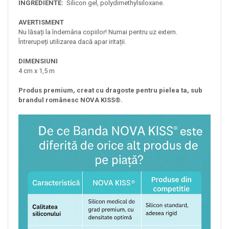
INGREDIENTE:
Silicon gel, polydimethylsiloxane.
AVERTISMENT
Nu lăsați la îndemâna copiilor! Numai pentru uz extern.
Întrerupeți utilizarea dacă apar iritații.
DIMENSIUNI
4 cm x 1,5 m
Produs premium, creat cu dragoste pentru pielea ta, sub
brandul românesc NOVA KISS®.