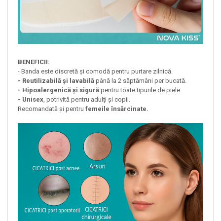
BENEFICII:
- Banda este discretă și comodă pentru purtare zilnică.
- Reutilizabilă și lavabilă
până la 2 săptămâni per bucată.
- Hipoalergenică și sigură
pentru toate tipurile de piele
- Unisex
, potrivită pentru adulți și copii.
Recomandată și pentru
femeile însărcinate.