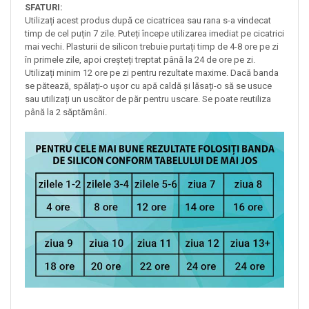
SFATURI:
Utilizați acest produs după ce cicatricea sau rana s-a vindecat
timp de cel puțin 7 zile. Puteți începe utilizarea imediat pe cicatrici
mai vechi. Plasturii de silicon trebuie purtați timp de 4-8 ore pe zi
în primele zile, apoi creșteți treptat până la 24 de ore pe zi.
Utilizați minim 12 ore pe zi pentru rezultate maxime. Dacă banda
se pătează, spălați-o ușor cu apă caldă și lăsați-o să se usuce
sau utilizați un uscător de păr pentru uscare. Se poate reutiliza
până la 2 săptămâni.