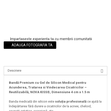
Impartaseste experienta ta cu membrii comunitatii
ADAUGA FOTOGRAFIA TA
Descriere
Bandă Premium cu Gel de Silicon Medical pentru
Acunderea, Tratarea si Vindecarea Cicatricilor –
Reutilizabilă, NOVA KISS®, Dimensiune 4 cm x 1.5 m
Banda medicală din silicon este
soluția profesională
ce ajută la
îndepărtarea fără durere a cicatricilor de la acnee, cheloid,
operații estetice, cezariană, etc.