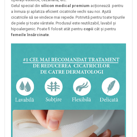
Gelul special din
silicon medical premium
acționează pentru
a înmuia și aplatiza eficient cicatricile vechi sau noi. Ajută
cicatricile să se vindece mai repede. Potrivită pentru toate tipurile
de piele și toate vârstele. Produsul este reutilizabil, lavabil și
hipoalergenic. Poate fi folosit atât pentru
copii
cât și pentru
femeile însărcinate
.