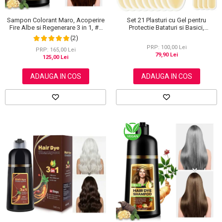
Sampon Colorant Maro, Acoperire
Set 21 Plasturi cu Gel pentru
Fire Albe si Regenerare 3 in 1, #2
Protectie Bataturi si Basici,
Brown, 500 ml
Rezistenti la Apa, Invizibili
(2)
PRP: 100,00 Lei
PRP: 165,00 Lei
79,90 Lei
125,00 Lei
ADAUGA IN COS
ADAUGA IN COS