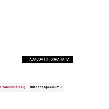
ADAUGA FOTOGRAFIA TA
 Profesionale
(0)
Intreaba Specialistul