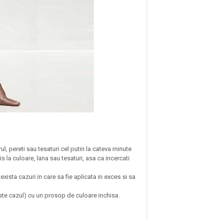
ul, pereti sau tesaturi cel putin la cateva minute
 la culoare, lana sau tesaturi, asa ca incercati
xista cazuri in care sa fie aplicata in exces si sa
este cazul) cu un prosop de culoare inchisa.