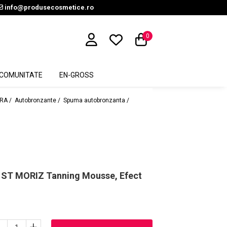
info@produsecosmetice.ro
0
COMUNITATE
EN-GROSS
RA /
Autobronzante /
Spuma autobronzanta /
 ST MORIZ Tanning Mousse, Efect