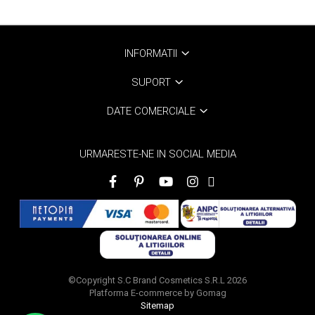
INFORMATII
SUPORT
DATE COMERCIALE
URMARESTE-NE IN SOCIAL MEDIA
©Copyright S.C Brand Cosmetics S.R.L 2026
Platforma E-commerce by Gomag
Sitemap