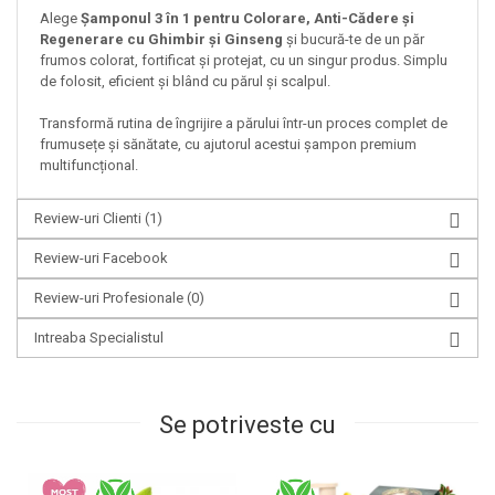
Alege
Șamponul 3 în 1 pentru Colorare, Anti-Cădere și
Regenerare cu Ghimbir și Ginseng
și bucură-te de un păr
frumos colorat, fortificat și protejat, cu un singur produs. Simplu
de folosit, eficient și blând cu părul și scalpul.
Transformă rutina de îngrijire a părului într-un proces complet de
frumusețe și sănătate, cu ajutorul acestui șampon premium
multifuncțional.
Review-uri Clienti
(1)
Review-uri Facebook
Review-uri Profesionale
(0)
Intreaba Specialistul
Se potriveste cu