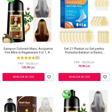
Sampon Colorant Maro, Acoperire
Set 21 Plasturi cu Gel pentru
Fire Albe si Regenerare 3 in 1, #2
Protectie Bataturi si Basici,
Brown, 500 ml
Rezistenti la Apa, Invizibili
(2)
PRP: 100,00 Lei
PRP: 165,00 Lei
79,90 Lei
125,00 Lei
ADAUGA IN COS
ADAUGA IN COS