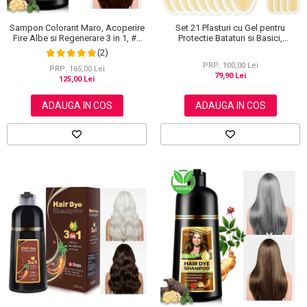
Sampon Colorant Maro, Acoperire
Set 21 Plasturi cu Gel pentru
Fire Albe si Regenerare 3 in 1, #2
Protectie Bataturi si Basici,
Brown, 500 ml
Rezistenti la Apa, Invizibili
(2)
PRP: 100,00 Lei
PRP: 165,00 Lei
79,90 Lei
125,00 Lei
ADAUGA IN COS
ADAUGA IN COS