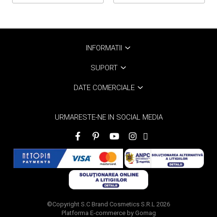
INFORMATII
SUPORT
DATE COMERCIALE
URMARESTE-NE IN SOCIAL MEDIA
©Copyright S.C Brand Cosmetics S.R.L 2026
Platforma E-commerce by Gomag