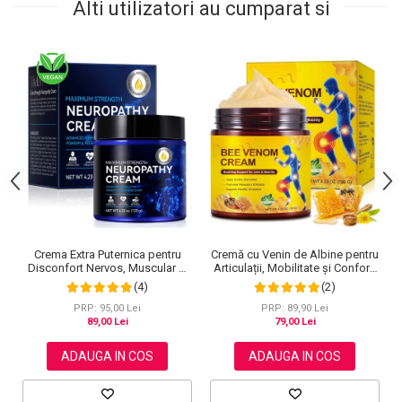
Alti utilizatori au cumparat si
Cremă cu Venin de Albine pentru
Crema Extra Puternica pentru
Articulații, Mobilitate și Confort,
Disconfort Nervos, Muscular si
120 g
Articular, 120 g
(2)
(4)
PRP: 89,90 Lei
PRP: 95,00 Lei
79,00 Lei
89,00 Lei
ADAUGA IN COS
ADAUGA IN COS