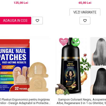
125,00 Lei
65,00 Lei
VEZI VARIANTE
ADAUGA IN COS
2 Plasturi Ergonomici pentru Ingrijirea
Sampon Colorant Negru, Acoperire 
iilor - Design Adaptabil si Protectie
Albe, Regenerare 3 in 1 cu Ghimbir, 