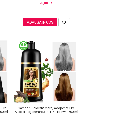
75,00 Lei
ADAUGA IN COS
Fire
Sampon Colorant Maro, Acoperire Fire
500 ml
Albe si Regenerare 3 in 1, #2 Brown, 500 ml