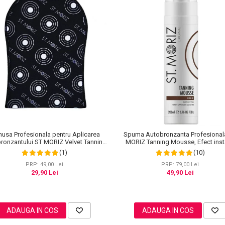
usa Profesionala pentru Aplicarea
Spuma Autobronzanta Profesional
ronzantului ST MORIZ Velvet Tanning
MORIZ Tanning Mousse, Efect inst
Mitt
Dark, 200 ml
(1)
(10)
PRP: 49,00 Lei
PRP: 79,00 Lei
29,90 Lei
49,90 Lei
ADAUGA IN COS
ADAUGA IN COS