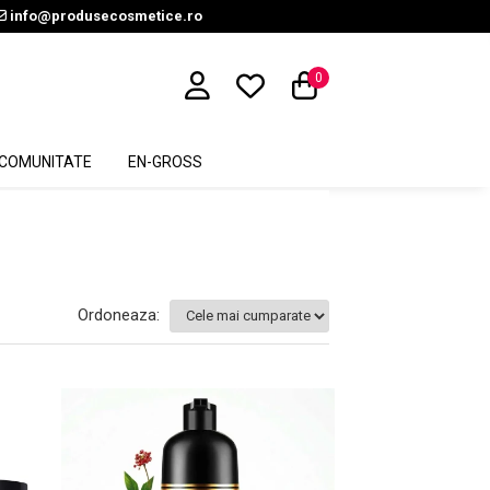
info@produsecosmetice.ro
0
COMUNITATE
EN-GROSS
Ordoneaza: