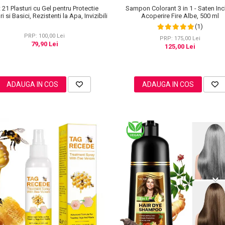
 21 Plasturi cu Gel pentru Protectie
Sampon Colorant 3 in 1 - Saten Inc
i si Basici, Rezistenti la Apa, Invizibili
Acoperire Fire Albe, 500 ml
(1)
PRP: 100,00 Lei
PRP: 175,00 Lei
79,90 Lei
125,00 Lei
ADAUGA IN COS
ADAUGA IN COS