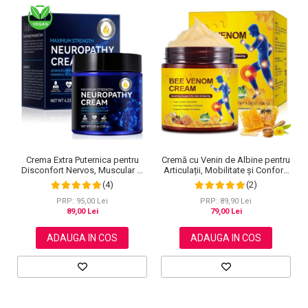
Cremă cu Venin de Albine pentru
Crema Extra Puternica pentru
Articulații, Mobilitate și Confort,
Disconfort Nervos, Muscular si
120 g
Articular, 120 g
(2)
(4)
PRP: 89,90 Lei
PRP: 95,00 Lei
79,00 Lei
89,00 Lei
ADAUGA IN COS
ADAUGA IN COS