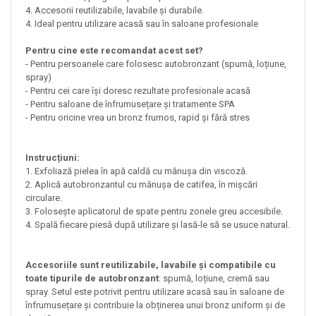
4. Accesorii reutilizabile, lavabile și durabile.
4. Ideal pentru utilizare acasă sau în saloane profesionale
Pentru cine este recomandat acest set?
- Pentru persoanele care folosesc autobronzant (spumă, loțiune,
spray)
- Pentru cei care își doresc rezultate profesionale acasă
- Pentru saloane de înfrumusețare și tratamente SPA
- Pentru oricine vrea un bronz frumos, rapid și fără stres
Instrucțiuni:
1. Exfoliază pielea în apă caldă cu mănușa din viscoză.
2. Aplică autobronzantul cu mănușa de catifea, în mișcări
circulare.
3. Folosește aplicatorul de spate pentru zonele greu accesibile.
4. Spală fiecare piesă după utilizare și lasă-le să se usuce natural.
Accesoriile sunt reutilizabile, lavabile și compatibile cu
toate tipurile de autobronzant
: spumă, loțiune, cremă sau
spray. Setul este potrivit pentru utilizare acasă sau în saloane de
înfrumusețare și contribuie la obținerea unui bronz uniform și de