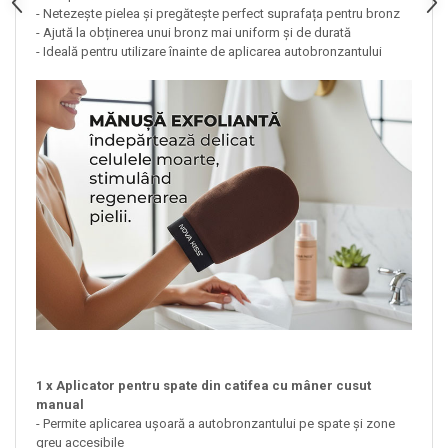
- Netezește pielea și pregătește perfect suprafața pentru bronz
- Ajută la obținerea unui bronz mai uniform și de durată
- Ideală pentru utilizare înainte de aplicarea autobronzantului
1 x Aplicator pentru spate din catifea cu mâner cusut
manual
- Permite aplicarea ușoară a autobronzantului pe spate și zone
greu accesibile