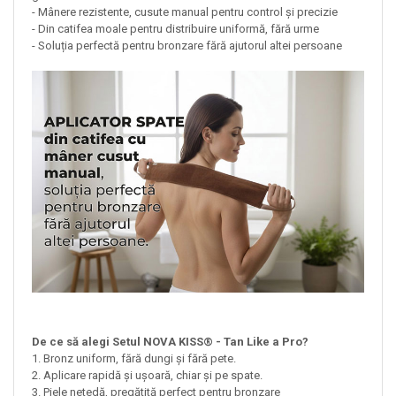
- Mânere rezistente, cusute manual pentru control și precizie
- Din catifea moale pentru distribuire uniformă, fără urme
- Soluția perfectă pentru bronzare fără ajutorul altei persoane
De ce să alegi Setul NOVA KISS® - Tan Like a Pro?
1. Bronz uniform, fără dungi și fără pete.
2. Aplicare rapidă și ușoară, chiar și pe spate.
3. Piele netedă, pregătită perfect pentru bronzare