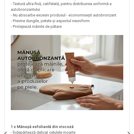
- Textură ultra-fină, catifelată, pentru distribuirea uniformă a
autobronzantului
- Nu absoarbe excesiv produsul - economisești autobronzant
- Previne dungile, petele și aspectul neuniform
- Protejează mâinile de pătare
1 x Mănușă exfoliantă din viscoză
- Îndepărtează delicat celulele moarte