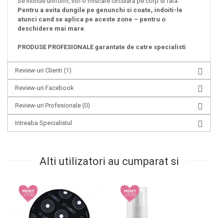
Se intinde uniform, intr-o miscare circulara pe corp si fata.
Pentru a evita dungile pe genunchi si coate, indoiti-le
atunci cand se aplica pe aceste zone – pentru o
deschidere mai mare
.
PRODUSE PROFESIONALE garantate de catre specialisti
Review-uri Clienti
(1)
Review-uri Facebook
Review-uri Profesionale
(0)
Intreaba Specialistul
Alti utilizatori au cumparat si