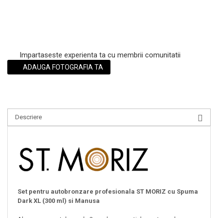
Impartaseste experienta ta cu membrii comunitatii
ADAUGA FOTOGRAFIA TA
Descriere
Set pentru autobronzare profesionala ST MORIZ cu Spuma
Dark XL (300 ml) si Manusa