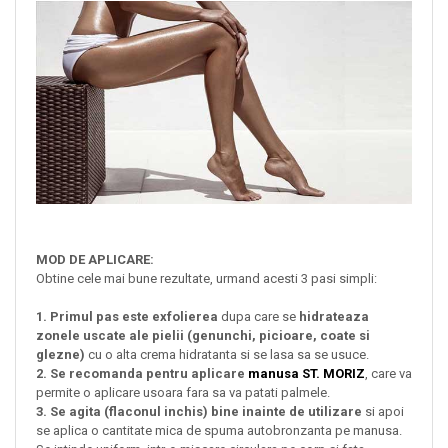
MOD DE APLICARE:
Obtine cele mai bune rezultate, urmand acesti 3 pasi simpli:
1. Primul pas este exfolierea
dupa care se
hidrateaza
zonele uscate ale pielii (genunchi, picioare, coate si
glezne)
cu o alta crema hidratanta si se lasa sa se usuce.
2. Se recomanda pentru aplicare
manusa ST. MORIZ
, care va
permite o aplicare usoara fara sa va patati palmele.
3. Se agita (flaconul inchis) bine inainte de utilizare
si apoi
se aplica o cantitate mica de spuma autobronzanta pe manusa.