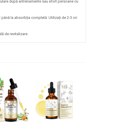
usculare după antrenamente sau efort persoane cu
 până la absorbția completă. Utilizați de 2-3 ori
lă de revitalizare.