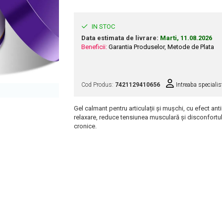
IN STOC
Data estimata de livrare:
Marti, 11.08.2026
Beneficii:
Garantia Produselor
,
Metode de Plata
Cod Produs:
7421129410656
Intreaba specialis
Gel calmant pentru articulații și mușchi, cu efect ant
relaxare, reduce tensiunea musculară și disconfortul a
cronice.