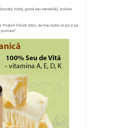
 (uscată, mixtă, grasă sau sensibilă), inclusiv
Poate fi folosit zilnic, de mai multe ori pe zi pe
-picioare”.