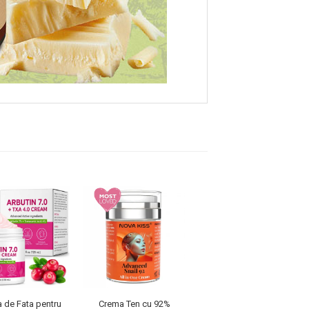
 de Fata pentru
Crema Ten cu 92%
Ulei de Cafea Verde