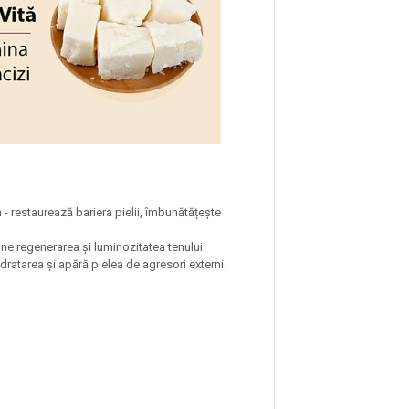
n - restaurează bariera pielii, îmbunătățește
ine regenerarea și luminozitatea tenului.
dratarea și apără pielea de agresori externi.