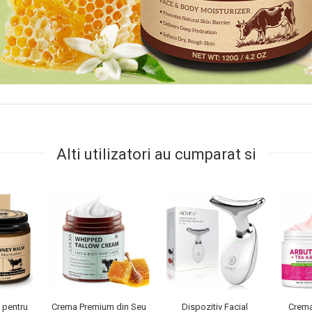
Alti utilizatori au cumparat si
 pentru
Crema Premium din Seu
Dispozitiv Facial
Crema