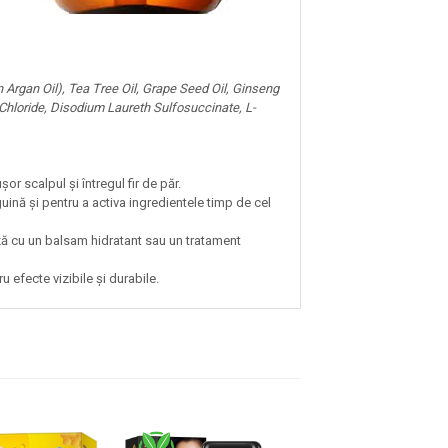
 Argan Oil), Tea Tree Oil, Grape Seed Oil, Ginseng
 Chloride, Disodium Laureth Sulfosuccinate, L-
 scalpul și întregul fir de păr.
uină și pentru a activa ingredientele timp de cel
ză cu un balsam hidratant sau un tratament
 efecte vizibile și durabile.