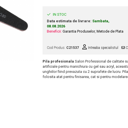
IN STOC
Data estimata de livrare:
Sambata,
08.08.2026
Beneficii:
Garantia Produselor
,
Metode de Plata
Cod Produs:
C21537
Intreaba specialistul
Ce
Pila profesionala
Salon Professional de calitate 
artificiale pentru manichiura cu gel sau acryl, aceas
unghiilor fiind prevazuta cu 2 suprafete de lucru. Pila
folosita atat pentru finisarea, cat si pentru modelare