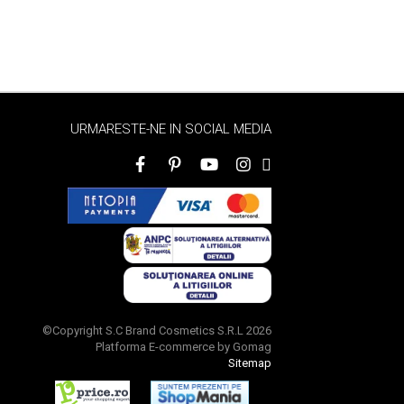
URMARESTE-NE IN SOCIAL MEDIA
©Copyright S.C Brand Cosmetics S.R.L 2026
Platforma E-commerce by Gomag
Sitemap