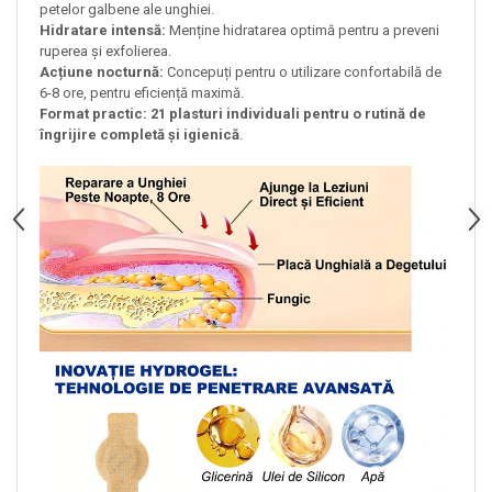
petelor galbene ale unghiei.
Hidratare intensă:
Menține hidratarea optimă pentru a preveni
ruperea și exfolierea.
Acțiune nocturnă:
Concepuți pentru o utilizare confortabilă de
6-8 ore, pentru eficiență maximă.
Format practic:
21 plasturi individuali pentru o rutină de
îngrijire completă și igienică
.