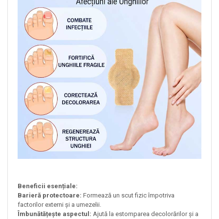
Beneficii esențiale:
Barieră protectoare:
Formează un scut fizic împotriva
factorilor externi și a umezelii.
Îmbunătățește aspectul:
Ajută la estomparea decolorărilor și a