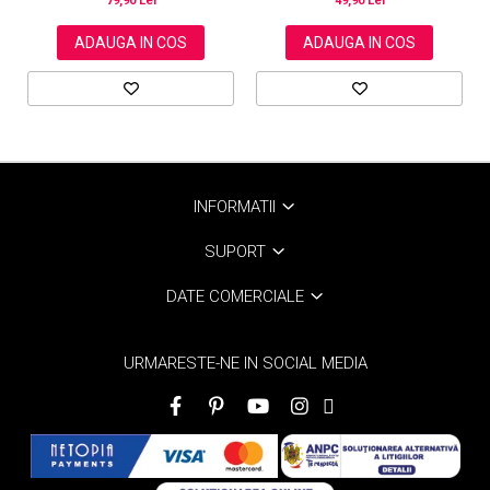
49,90 Lei
79,90 Lei
ADAUGA IN COS
ADAUGA IN COS
INFORMATII
SUPORT
DATE COMERCIALE
URMARESTE-NE IN SOCIAL MEDIA