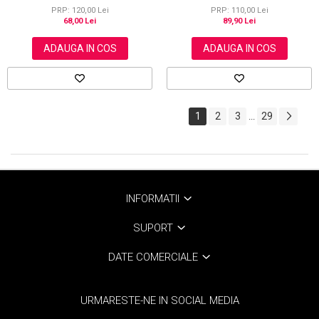
PRP: 120,00 Lei
PRP: 110,00 Lei
68,00 Lei
89,90 Lei
ADAUGA IN COS
ADAUGA IN COS
1
2
3
29
...
INFORMATII
SUPORT
DATE COMERCIALE
URMARESTE-NE IN SOCIAL MEDIA