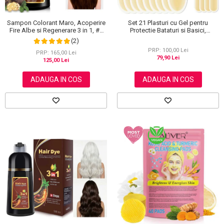
Sampon Colorant Maro, Acoperire
Set 21 Plasturi cu Gel pentru
Fire Albe si Regenerare 3 in 1, #2
Protectie Bataturi si Basici,
Brown, 500 ml
Rezistenti la Apa, Invizibili
(2)
PRP: 100,00 Lei
PRP: 165,00 Lei
79,90 Lei
125,00 Lei
ADAUGA IN COS
ADAUGA IN COS