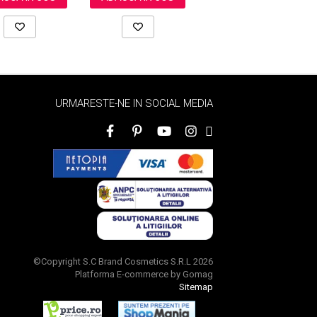
URMARESTE-NE IN SOCIAL MEDIA
©Copyright S.C Brand Cosmetics S.R.L 2026
Platforma E-commerce by Gomag
Sitemap