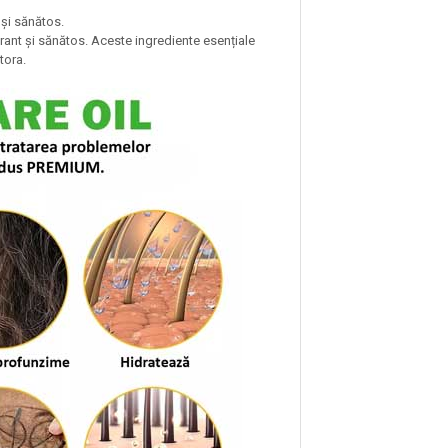
 și sănătos.
rant și sănătos. Aceste ingrediente esențiale
tora.