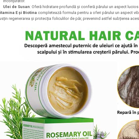
înconjurător.
Ulei de Susan
: Oferă hidratare profundă și conferă părului un aspect lucios
itamina E și Biotina
completează formula pentru a oferi părului un aspect vib
usțin regenerarea și protecția foliculilor de păr, prevenind astfel subțierea aces