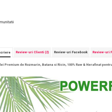
munitatii
Review-uri Clienti
(2)
Review-uri Facebook
Review-uri 
criere
lei Premium de Rozmarin, Batana si Ricin, 100% Raw & Nerafinat pentr