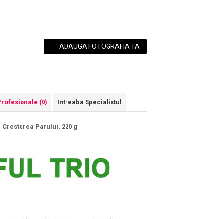
ADAUGA FOTOGRAFIA TA
Profesionale
(0)
Intreaba Specialistul
u Cresterea Parului, 220 g