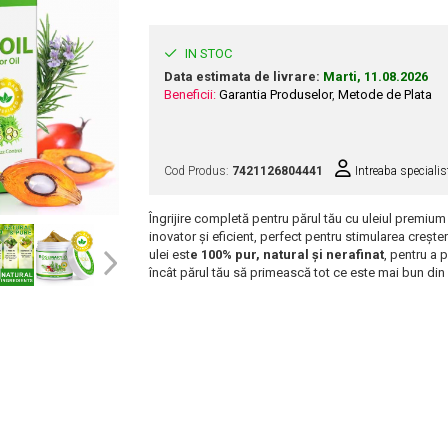
IN STOC
Data estimata de livrare:
Marti, 11.08.2026
Beneficii:
Garantia Produselor
,
Metode de Plata
Cod Produs:
7421126804441
Intreaba specialis
Îngrijire completă pentru părul tău cu uleiul premiu
inovator și eficient, perfect pentru stimularea creșter
ulei est
e 100% pur, natural și nerafinat
, pentru a 
încât părul tău să primească tot ce este mai bun din