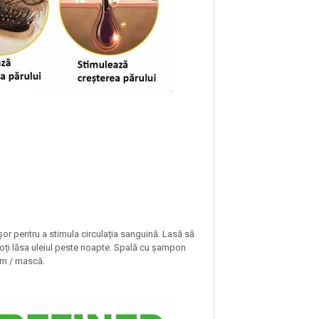
or pentru a stimula circulația sanguină. Lasă să
poți lăsa uleiul peste noapte. Spală cu șampon
sam / mască.