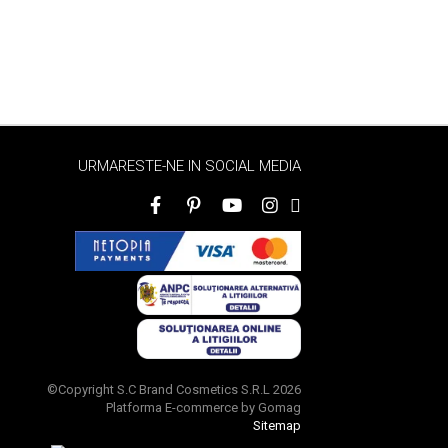
URMARESTE-NE IN SOCIAL MEDIA
©Copyright S.C Brand Cosmetics S.R.L 2026
Platforma E-commerce by Gomag
Sitemap