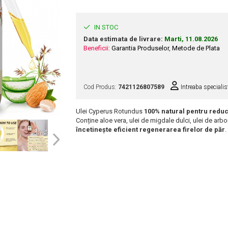
IN STOC
Data estimata de livrare:
Marti, 11.08.2026
Beneficii:
Garantia Produselor
,
Metode de Plata
Cod Produs:
7421126807589
Intreaba specialis
Ulei Cyperus Rotundus
100% natural pentru reduce
Conține aloe vera, ulei de migdale dulci, ulei de arb
încetinește eficient regenerarea firelor de păr
.