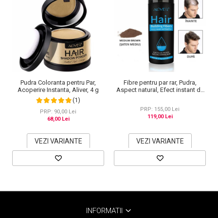
Pudra Coloranta pentru Par,
Fibre pentru par rar, Pudra,
Acoperire Instanta, Aliver, 4 g
Aspect natural, Efect instant de
umplere, Aliver, 27.5 g
(1)
PRP: 155,00 Lei
PRP: 90,00 Lei
119,00 Lei
68,00 Lei
VEZI VARIANTE
VEZI VARIANTE
INFORMATII