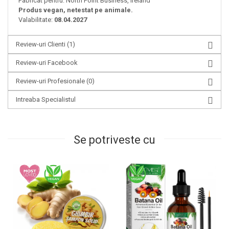
Fabricat pentru: North Point Business, Ireland
Produs vegan, netestat pe animale.
Valabilitate:
08.04.2027
Review-uri Clienti
(1)
Review-uri Facebook
Review-uri Profesionale
(0)
Intreaba Specialistul
Se potriveste cu