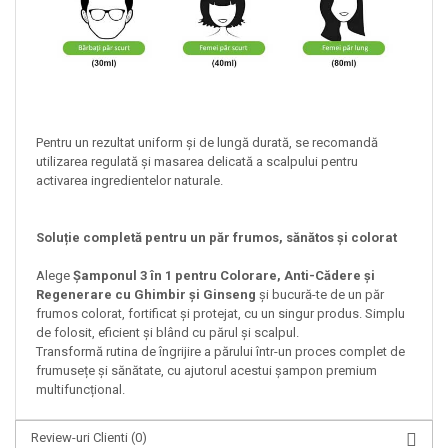
Pentru un rezultat uniform și de lungă durată, se recomandă
utilizarea regulată și masarea delicată a scalpului pentru
activarea ingredientelor naturale.
Soluție completă pentru un păr frumos, sănătos și colorat
Alege
Șamponul 3 în 1 pentru Colorare, Anti-Cădere și
Regenerare cu Ghimbir și Ginseng
și bucură-te de un păr
frumos colorat, fortificat și protejat, cu un singur produs. Simplu
de folosit, eficient și blând cu părul și scalpul.
Transformă rutina de îngrijire a părului într-un proces complet de
frumusețe și sănătate, cu ajutorul acestui șampon premium
multifuncțional.
Review-uri Clienti
(0)