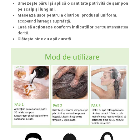
Umezește părul și aplică o cantitate potrivită de șampon
pe scalp și lungimi
.
Masează ușor pentru a distribui produsul uniform
,
acoperind întreaga suprafață.
Lasă să acționeze conform indicațiilor
pentru intensitatea
dorită.
Clătește bine cu apă curată
.