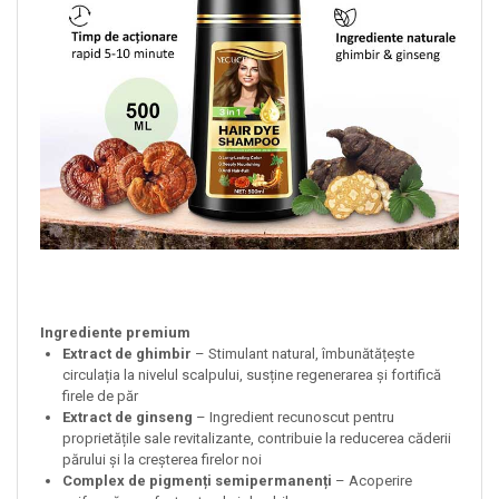
Ingrediente premium
Extract de ghimbir
– Stimulant natural, îmbunătățește
circulația la nivelul scalpului, susține regenerarea și fortifică
firele de păr
Extract de ginseng
– Ingredient recunoscut pentru
proprietățile sale revitalizante, contribuie la reducerea căderii
părului și la creșterea firelor noi
Complex de pigmenți semipermanenți
– Acoperire