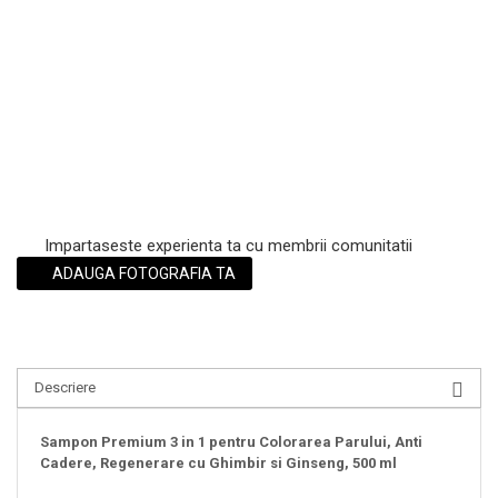
Impartaseste experienta ta cu membrii comunitatii
ADAUGA FOTOGRAFIA TA
Descriere
Sampon Premium 3 in 1 pentru Colorarea Parului, Anti
Cadere, Regenerare cu Ghimbir si Ginseng, 500 ml