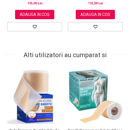
135,00 Lei
115,00 Lei
ADAUGA IN COS
ADAUGA IN COS
Alti utilizatori au cumparat si