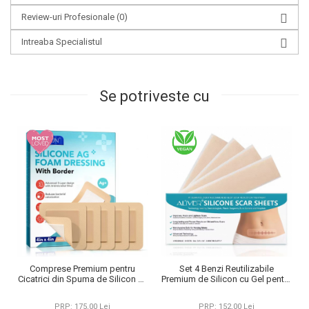
Review-uri Profesionale
(0)
Intreaba Specialistul
Se potriveste cu
Comprese Premium pentru
Set 4 Benzi Reutilizabile
Cicatrici din Spuma de Silicon cu
Premium de Silicon cu Gel pentru
Argint si Margine Adeziva, 5 buc,
ascunderea cicatricilor, Aliver
10 cm x 10 cm
14.98 cm x 4.06 cm
PRP: 175,00 Lei
PRP: 152,00 Lei