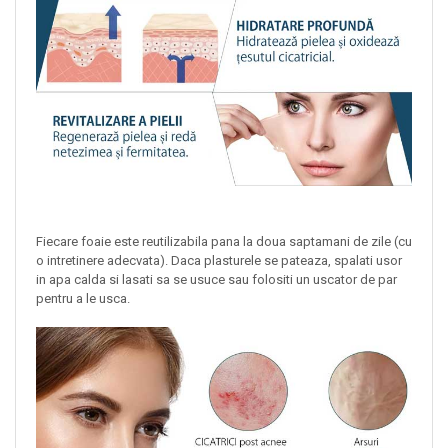
Fiecare foaie este reutilizabila pana la doua saptamani de zile (cu
o intretinere adecvata). Daca plasturele se pateaza, spalati usor
in apa calda si lasati sa se usuce sau folositi un uscator de par
pentru a le usca.