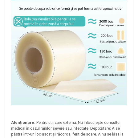
Atenționare:
Pentru utilizare externă. Nu înlocuiește consultul
medical în cazul rănilor severe sau infectate. Depozitare: A se
păstra într-un loc uscat și răcoros, ferit de soare. A nu se lăsa la