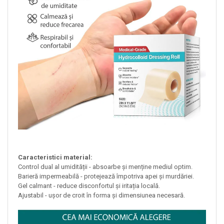
Caracteristici material:
Control dual al umidității - absoarbe și menține mediul optim.
Barieră impermeabilă - protejează împotriva apei și murdăriei.
Gel calmant - reduce disconfortul și iritația locală.
Ajustabil - ușor de croit în forma și dimensiunea necesară.