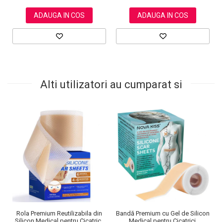
ADAUGA IN COS
ADAUGA IN COS
Alti utilizatori au cumparat si
Rola Premium Reutilizabila din
Bandă Premium cu Gel de Silicon
Silicon Medical pentru Cicatrici,
Medical pentru Cicatrici,