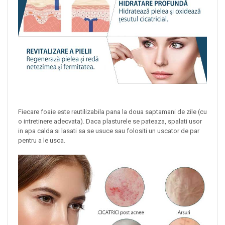
Fiecare foaie este reutilizabila pana la doua saptamani de zile (cu
o intretinere adecvata). Daca plasturele se pateaza, spalati usor
in apa calda si lasati sa se usuce sau folositi un uscator de par
pentru a le usca.