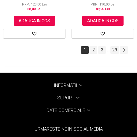
PRP: 120,00 Lei
PRP: 110,00 Lei
68,00 Lei
89,90 Lei
ADAUGA IN COS
ADAUGA IN COS
1
2
3
29
...
INFORMATII
SUPORT
DATE COMERCIALE
URMARESTE-NE IN SOCIAL MEDIA