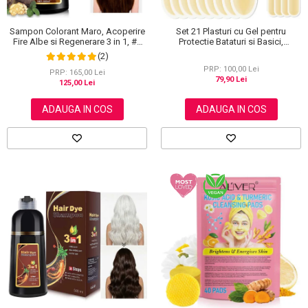
Sampon Colorant Maro, Acoperire
Set 21 Plasturi cu Gel pentru
Fire Albe si Regenerare 3 in 1, #2
Protectie Bataturi si Basici,
Brown, 500 ml
Rezistenti la Apa, Invizibili
(2)
PRP: 100,00 Lei
PRP: 165,00 Lei
79,90 Lei
125,00 Lei
ADAUGA IN COS
ADAUGA IN COS