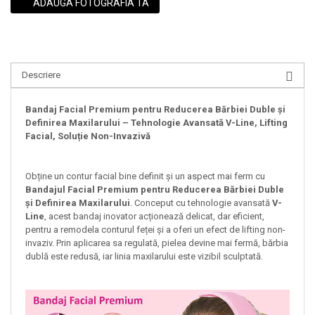
ADAUGA FOTOGRAFIA TA
Descriere
Bandaj Facial Premium pentru Reducerea Bărbiei Duble și
Definirea Maxilarului – Tehnologie Avansată V-Line, Lifting
Facial, Soluție Non-Invazivă
Obține un contur facial bine definit și un aspect mai ferm cu
Bandajul Facial Premium pentru Reducerea Bărbiei Duble
și Definirea Maxilarului
. Conceput cu tehnologie avansată
V-
Line
, acest bandaj inovator acționează delicat, dar eficient,
pentru a remodela conturul feței și a oferi un efect de lifting non-
invaziv. Prin aplicarea sa regulată, pielea devine mai fermă, bărbia
dublă este redusă, iar linia maxilarului este vizibil sculptată.