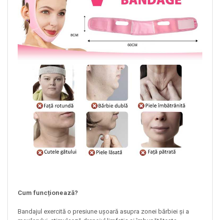
Cum funcționează?
Bandajul exercită o presiune ușoară asupra zonei bărbiei și a