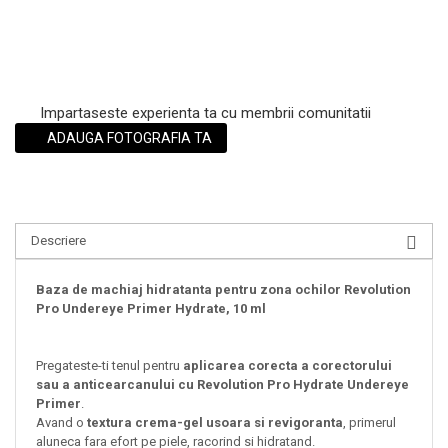
Impartaseste experienta ta cu membrii comunitatii
ADAUGA FOTOGRAFIA TA
Descriere
Baza de machiaj hidratanta pentru zona ochilor Revolution
Pro Undereye Primer Hydrate, 10 ml
Pregateste-ti tenul pentru
aplicarea corecta a corectorului
sau a anticearcanului cu Revolution Pro Hydrate Undereye
Primer
.
Avand o
textura crema-gel usoara si revigoranta
, primerul
aluneca fara efort pe piele, racorind si hidratand.