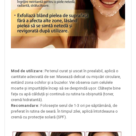
Mod de utilizare:
Pe tenul curat și uscat în prealabil, aplică o
cantitate adecvată de ser. Masează delicat cu mișcări circulare,
evitând zona ochilor și a buzelor. Vei observa cum celulele
moarte și impuritățile încep să se desprindă ușor. Clătește bine
fața cu apă călduță și continuă cu rutina ta obișnuită (toner,
cremă hidratantă).
Recomandare:
Folosește serul de 1-3 ori pe săptămână, de
preferat în rutina de seară. În timpul zilei, aplică întotdeauna o
cremă cu protecție solară (SPF).