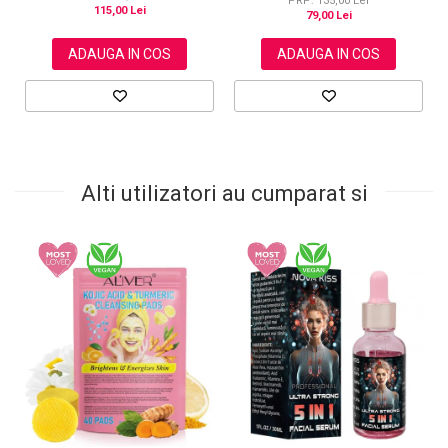
PRP: 135,00 Lei
115,00 Lei
79,00 Lei
ADAUGA IN COS
ADAUGA IN COS
Alti utilizatori au cumparat si