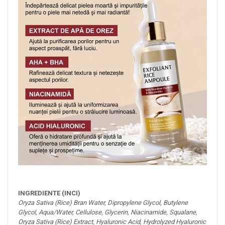
INGREDIENTE (INCI)
​Oryza Sativa (Rice) Bran Water, Dipropylene Glycol, Butylene
Glycol, Aqua/Water, Cellulose, Glycerin, Niacinamide, Squalane,
Oryza Sativa (Rice) Extract, Hyaluronic Acid, Hydrolyzed Hyaluronic