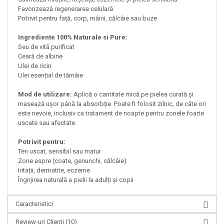
Favorizează regenerarea celulară
Potrivit pentru față, corp, mâini, călcâie sau buze
Ingrediente 100% Naturale si Pure:
Seu de vită purificat
Ceară de albine
Ulei de ricin
Ulei esențial de tămâie
Mod de utilizare:
Aplică o cantitate mică pe pielea curată și
masează ușor până la absorbție. Poate fi folosit zilnic, de câte ori
este nevoie, inclusiv ca tratament de noapte pentru zonele foarte
uscate sau afectate.
Potrivit pentru:
Ten uscat, sensibil sau matur
Zone aspre (coate, genunchi, călcâie)
Iritații, dermatite, eczeme
Îngrijirea naturală a pielii la adulți și copii
Caracteristici
Review-uri Clienti
(10)