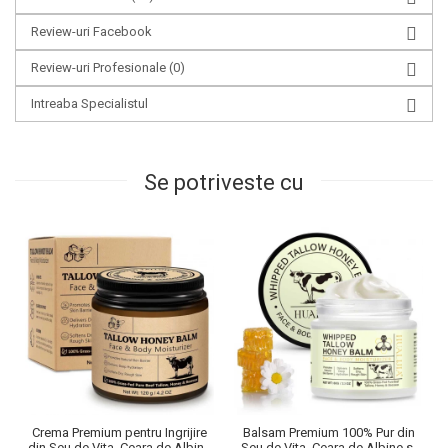
Review-uri Facebook
Review-uri Profesionale
(0)
Intreaba Specialistul
Se potriveste cu
Crema Premium pentru Ingrijire
Balsam Premium 100% Pur din
din Seu de Vita, Ceara de Albine
Seu de Vita, Ceara de Albine si