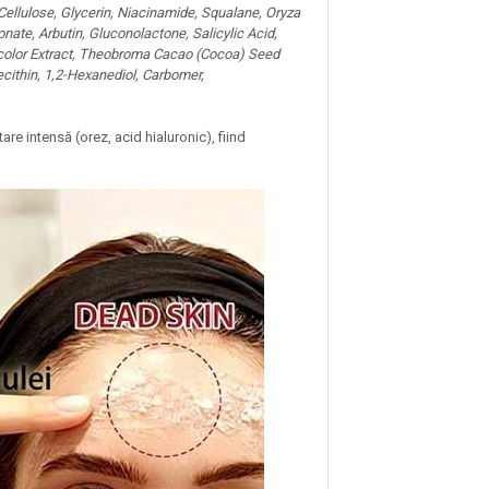
 Cellulose, Glycerin, Niacinamide, Squalane, Oryza
nate, Arbutin, Gluconolactone, Salicylic Acid,
ricolor Extract, Theobroma Cacao (Cocoa) Seed
ecithin, 1,2-Hexanediol, Carbomer,
re intensă (orez, acid hialuronic), fiind