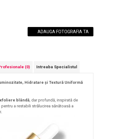
ADAUGA FOTOGRAFIA TA
Profesionale
(0)
Intreaba Specialistul
Luminozitate, Hidratare și Textură Uniformă
xfoliere blândă
, dar profundă, inspirată de
 pentru a restabili strălucirea sănătoasă a
i.