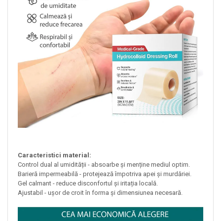
Caracteristici material:
Control dual al umidității - absoarbe și menține mediul optim.
Barieră impermeabilă - protejează împotriva apei și murdăriei.
Gel calmant - reduce disconfortul și iritația locală.
Ajustabil - ușor de croit în forma și dimensiunea necesară.