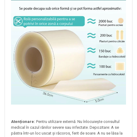
Atenționare:
Pentru utilizare externă. Nu înlocuiește consultul
medical în cazul rănilor severe sau infectate. Depozitare: A se
păstra într-un loc uscat și răcoros, ferit de soare. A nu se lăsa la