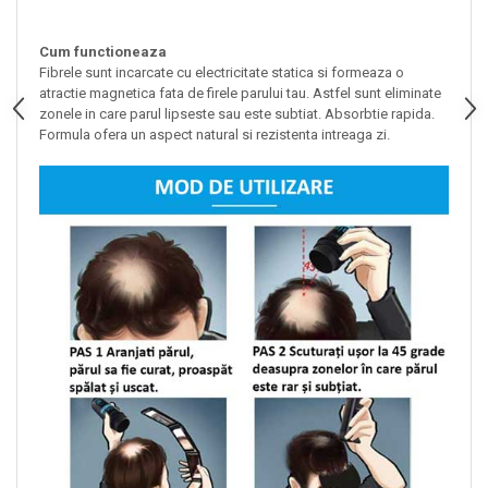
Cum functioneaza
Fibrele sunt incarcate cu electricitate statica si formeaza o
atractie magnetica fata de firele parului tau. Astfel sunt eliminate
zonele in care parul lipseste sau este subtiat. Absorbtie rapida.
Formula ofera un aspect natural si rezistenta intreaga zi.