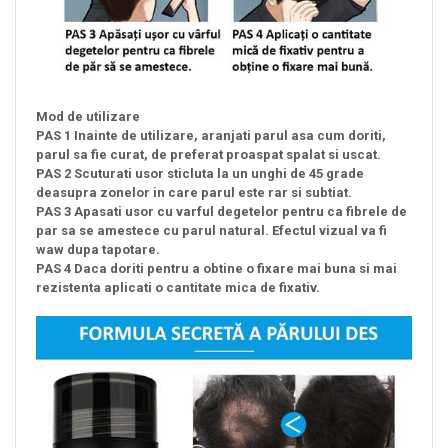
Mod de utilizare
PAS 1 Inainte de utilizare, aranjati parul asa cum doriti,
parul sa fie curat, de preferat proaspat spalat si uscat.
PAS 2 Scuturati usor sticluta la un unghi de 45 grade
deasupra zonelor in care parul este rar si subtiat.
PAS 3 Apasati usor cu varful degetelor pentru ca fibrele de
par sa se amestece cu parul natural. Efectul vizual va fi
waw dupa tapotare.
PAS 4 Daca doriti pentru a obtine o fixare mai buna si mai
rezistenta aplicati o cantitate mica de fixativ.