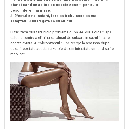
atunci cand se aplica pe aceste zone – pentru o
deschidere mai mare
.
4. Efectul este instant, fara sa trebuiasca sa mai
asteptati. Sunteti gata sa straluciti!
Puteti face dus fara nicio problema dupa 4-6 ore. Folositi apa
calduta pentru a elimina surplusul de culoare in cazul in care
acesta exista. Autobronzantul nu se sterge la apa insa dupa
dusuri repetate acesta isi va pierde din intesitate urmand sa fie
reaplicat.