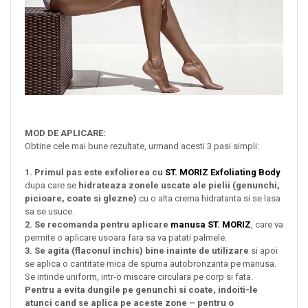
MOD DE APLICARE:
Obtine cele mai bune rezultate, urmand acesti 3 pasi simpli:
1. Primul pas este exfolierea cu
ST. MORIZ Exfoliating Body
dupa care se
hidrateaza zonele uscate ale pielii (genunchi,
picioare, coate si glezne)
cu o alta crema hidratanta si se lasa
sa se usuce.
2. Se recomanda pentru aplicare
manusa ST. MORIZ
, care va
permite o aplicare usoara fara sa va patati palmele.
3. Se agita (flaconul inchis) bine inainte de utilizare
si apoi
se aplica o cantitate mica de spuma autobronzanta pe manusa.
Se intinde uniform, intr-o miscare circulara pe corp si fata.
Pentru a evita dungile pe genunchi si coate, indoiti-le
atunci cand se aplica pe aceste zone – pentru o