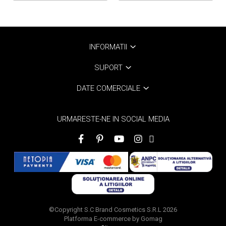
INFORMATII
SUPORT
DATE COMERCIALE
URMARESTE-NE IN SOCIAL MEDIA
©Copyright S.C Brand Cosmetics S.R.L 2026
Platforma E-commerce by Gomag