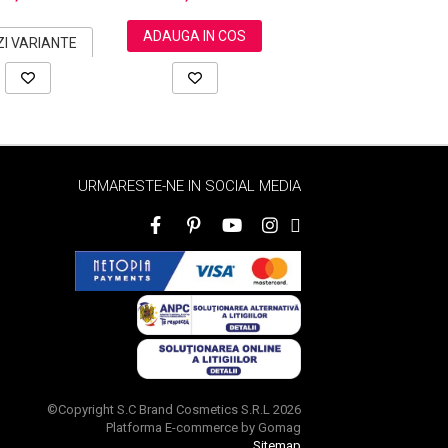
ADAUGA IN COS
ADAUGA IN COS
ZI VARIANTE
URMARESTE-NE IN SOCIAL MEDIA
©Copyright S.C Brand Cosmetics S.R.L 2026
Platforma E-commerce by Gomag
Sitemap