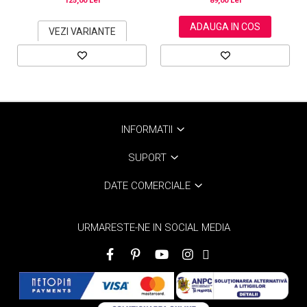
89,00 Lei
125,00 Lei
ADAUGA IN COS
VEZI VARIANTE
INFORMATII
SUPORT
DATE COMERCIALE
URMARESTE-NE IN SOCIAL MEDIA