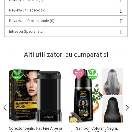
Review-uri Facebook
Review-uri Profesionale
(0)
Intreaba Specialistul
Alti utilizatori au cumparat si
Corector pentru Par, Fire Albe si
Sampon Colorant Negru,