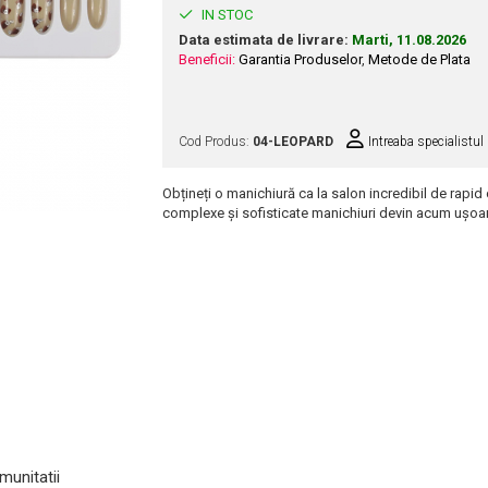
IN STOC
Data estimata de livrare:
Marti, 11.08.2026
Beneficii:
Garantia Produselor
,
Metode de Plata
Cod Produs:
04-LEOPARD
Intreaba specialistul
Obțineți o manichiură ca la salon incredibil de rapid 
complexe și sofisticate manichiuri devin acum ușoa
munitatii