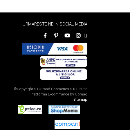
URMARESTE-NE IN SOCIAL MEDIA
©Copyright S.C Brand Cosmetics S.R.L 2026
Platforma E-commerce by Gomag
Sitemap