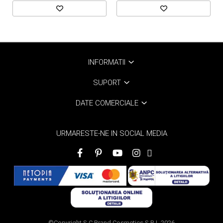
INFORMATII
SUPORT
DATE COMERCIALE
URMARESTE-NE IN SOCIAL MEDIA
©Copyright S.C Brand Cosmetics S.R.L 2026