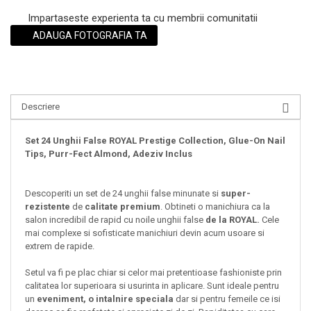
Impartaseste experienta ta cu membrii comunitatii
ADAUGA FOTOGRAFIA TA
Descriere
Set 24 Unghii False ROYAL Prestige Collection, Glue-On Nail
Tips, Purr-Fect Almond, Adeziv Inclus
Descoperiti un set de 24 unghii false minunate si
super-
rezistente
de
calitate premium
. Obtineti o manichiura ca la
salon incredibil de rapid cu noile unghii false
de la ROYAL.
Cele
mai complexe si sofisticate manichiuri devin acum usoare si
extrem de rapide.
Setul va fi pe plac chiar si celor mai pretentioase fashioniste prin
calitatea lor superioara si usurinta in aplicare. Sunt ideale pentru
un
eveniment, o intalnire speciala
dar si pentru femeile ce isi