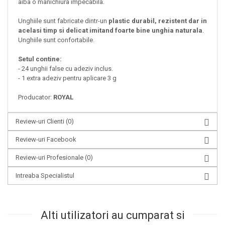
aiba o manichiura impecabila.
Unghiile sunt fabricate dintr-un
plastic durabil, rezistent dar in
acelasi timp si delicat imitand foarte bine unghia naturala
.
Unghiile sunt confortabile.
Setul contine:
- 24 unghii false cu adeziv inclus.
- 1 extra adeziv pentru aplicare 3 g
Producator:
ROYAL
Review-uri Clienti
(0)
Review-uri Facebook
Review-uri Profesionale
(0)
Intreaba Specialistul
Alti utilizatori au cumparat si