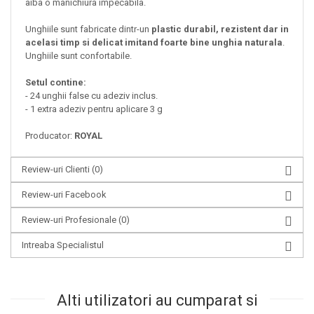
aiba o manichiura impecabila.
Unghiile sunt fabricate dintr-un
plastic durabil, rezistent dar in
acelasi timp si delicat imitand foarte bine unghia naturala
.
Unghiile sunt confortabile.
Setul contine:
- 24 unghii false cu adeziv inclus.
- 1 extra adeziv pentru aplicare 3 g
Producator:
ROYAL
Review-uri Clienti
(0)
Review-uri Facebook
Review-uri Profesionale
(0)
Intreaba Specialistul
Alti utilizatori au cumparat si