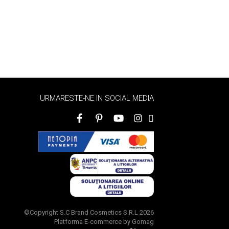
URMARESTE-NE IN SOCIAL MEDIA
©Copyright S.C Brand Cosmetics S.R.L 2026
Platforma E-commerce by Gomag