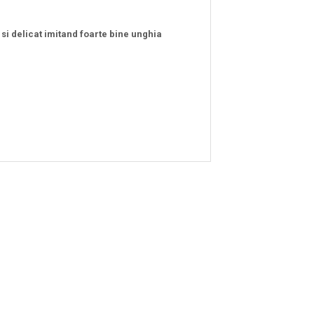
 si delicat imitand foarte bine unghia