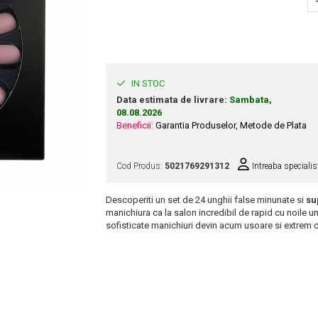
IN STOC
Data estimata de livrare:
Sambata,
08.08.2026
Beneficii:
Garantia Produselor
,
Metode de Plata
Cod Produs:
5021769291312
Intreaba specialis
Descoperiti un set de 24 unghii false minunate si
su
manichiura ca la salon incredibil de rapid cu noile u
sofisticate manichiuri devin acum usoare si extrem 