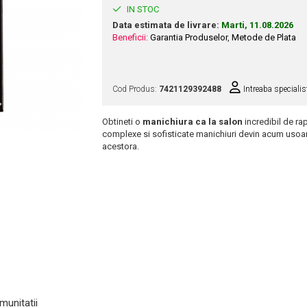
IN STOC
Data estimata de livrare:
Marti, 11.08.2026
Beneficii:
Garantia Produselor
,
Metode de Plata
Cod Produs:
7421129392488
Intreaba specialis
Obtineti o
manichiura ca la salon
incredibil de rap
complexe si sofisticate manichiuri devin acum usoare
acestora.
munitatii