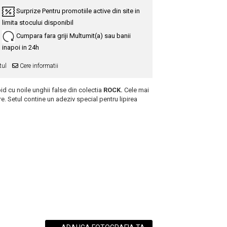
Surprize
Pentru promotiile active din site in
limita stocului disponibil
Cumpara fara griji
Multumit(a) sau banii
inapoi in 24h
tul
Cere informatii
id cu noile unghii false
din colectia
ROCK.
Cele mai
. Setul contine un adeziv special pentru lipirea