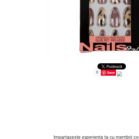
Uleiuri pentru Par
Uleiuri pentru Corp
Uleiuri Unghii / Cuticule
Uleiuri pentru Ten
Uleiuri Esentiale
0
Save
INGRIJIRE TEN
Impartaseste experienta ta cu membrii co