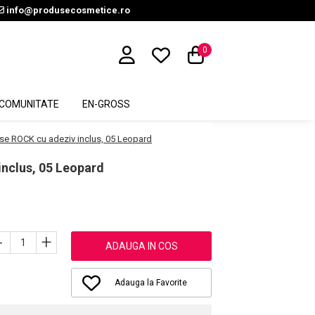
info@produsecosmetice.ro
0
COMUNITATE
EN-GROSS
lse ROCK cu adeziv inclus, 05 Leopard
inclus, 05 Leopard
-
+
ADAUGA IN COS
Adauga la Favorite